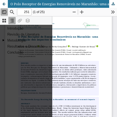
O Polo Receptor de Energias Renováveis no Maranhão: uma avaliação dos impactos econômicos