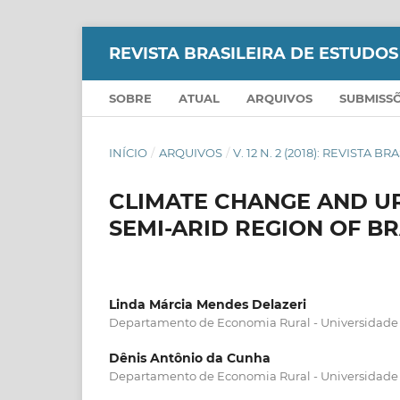
REVISTA BRASILEIRA DE ESTUDO
SOBRE
ATUAL
ARQUIVOS
SUBMISS
INÍCIO
/
ARQUIVOS
/
V. 12 N. 2 (2018): REVISTA
CLIMATE CHANGE AND UR
SEMI-ARID REGION OF BR
Linda Márcia Mendes Delazeri
Departamento de Economia Rural - Universidade 
Dênis Antônio da Cunha
Departamento de Economia Rural - Universidade 