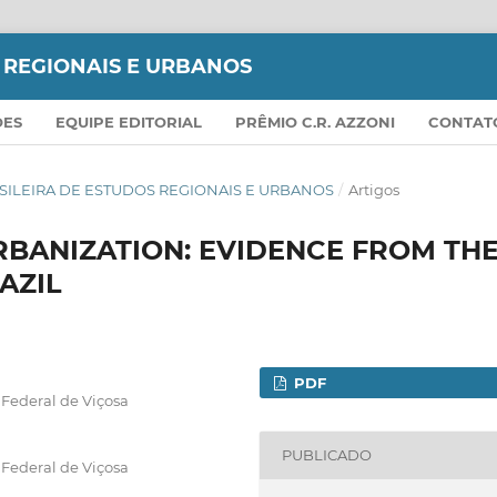
S REGIONAIS E URBANOS
ÕES
EQUIPE EDITORIAL
PRÊMIO C.R. AZZONI
CONTAT
 BRASILEIRA DE ESTUDOS REGIONAIS E URBANOS
/
Artigos
BANIZATION: EVIDENCE FROM TH
AZIL
PDF
Federal de Viçosa
PUBLICADO
Federal de Viçosa