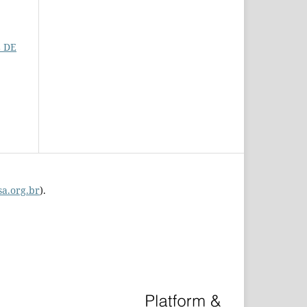
 DE
a.org.br
).