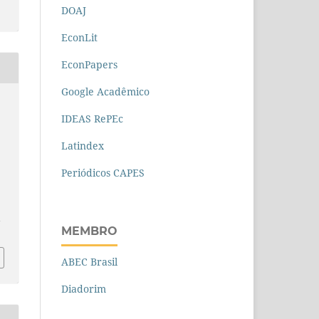
DOAJ
EconLit
EconPapers
Google Acadêmico
IDEAS RePEc
Latindex
Periódicos CAPES
l
MEMBRO
ABEC Brasil
Diadorim