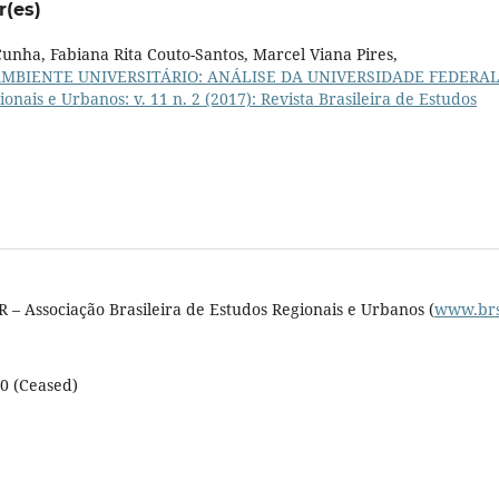
r(es)
unha, Fabiana Rita Couto-Santos, Marcel Viana Pires,
BIENTE UNIVERSITÁRIO: ANÁLISE DA UNIVERSIDADE FEDERAL
ionais e Urbanos: v. 11 n. 2 (2017): Revista Brasileira de Estudos
 – Associação Brasileira de Estudos Regionais e Urbanos (
www.brs
10 (Ceased)