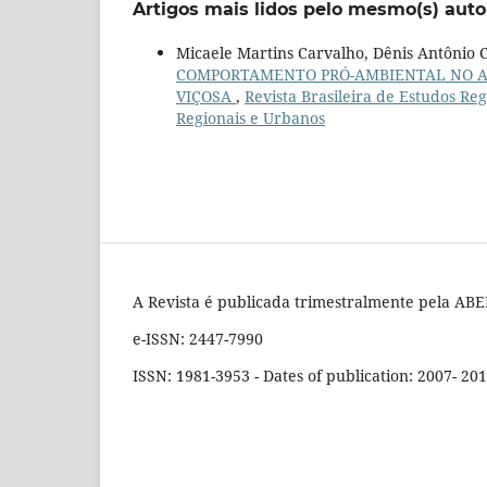
Artigos mais lidos pelo mesmo(s) auto
Micaele Martins Carvalho, Dênis Antônio C
COMPORTAMENTO PRÓ-AMBIENTAL NO AM
VIÇOSA
,
Revista Brasileira de Estudos Reg
Regionais e Urbanos
A Revista é publicada trimestralmente pela ABER
e-ISSN: 2447-7990
ISSN: 1981-3953 - Dates of publication: 2007- 20