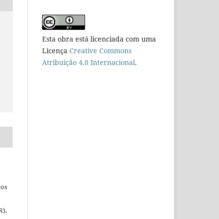
Esta obra está licenciada com uma
Licença
Creative Commons
Atribuição 4.0 Internacional
.
tos
R).