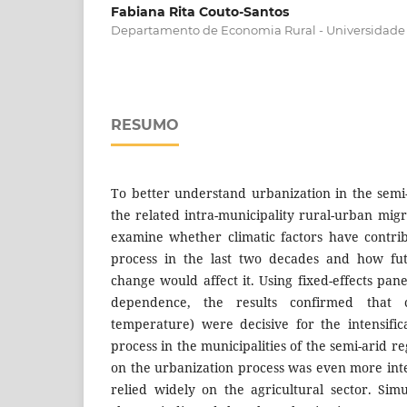
Fabiana Rita Couto-Santos
Departamento de Economia Rural - Universidade 
RESUMO
To better understand urbanization in the semi-
the related intra-municipality rural-urban migr
examine whether climatic factors have contri
process in the last two decades and how fut
change would affect it. Using fixed-effects pane
dependence, the results confirmed that c
temperature) were decisive for the intensific
process in the municipalities of the semi-arid re
on the urbanization process was even more inte
relied widely on the agricultural sector. Simu