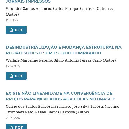
JORNAIS IMPRESSOS
Vitor dos Santos Amancio, Carlos Enrique Carrasco-Gutierrez
(Autor)
155-172
PDF
DESINDUSTRIALIZAÇÃO E MUDANÇA ESTRUTURAL NA
REGIÃO SUDESTE: UM ESTUDO COMPARADO
Wallace Marcelino Pereira, Silvio Antonio Ferraz Cario (Autor)
173-204
PDF
EXISTE NÃO LINEARIDADE NA CONVERGÊNCIA DE
PREÇOS PARA MERCADOS AGRÍCOLAS NO BRASIL?
Gerrio dos Santos Barbosa, Francisco Jose Silva Tabosa, Nicolino
Trompieri Neto, Rafael Barros Barbosa (Autor)
205-224
PDF