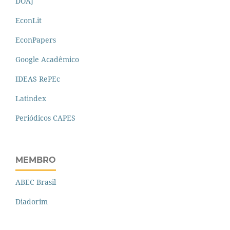
DOAJ
EconLit
EconPapers
Google Acadêmico
IDEAS RePEc
Latindex
Periódicos CAPES
MEMBRO
ABEC Brasil
Diadorim