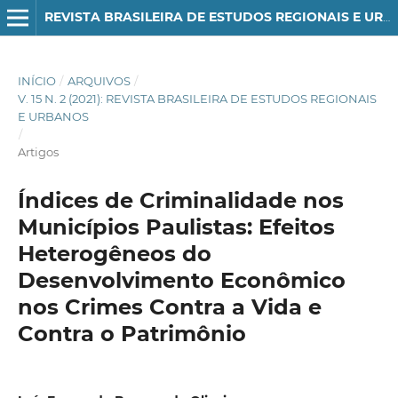
REVISTA BRASILEIRA DE ESTUDOS REGIONAIS E URBANOS
INÍCIO
/
ARQUIVOS
/
V. 15 N. 2 (2021): REVISTA BRASILEIRA DE ESTUDOS REGIONAIS
E URBANOS
/
Artigos
Índices de Criminalidade nos
Municípios Paulistas: Efeitos
Heterogêneos do
Desenvolvimento Econômico
nos Crimes Contra a Vida e
Contra o Patrimônio