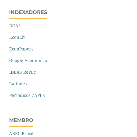
INDEXADORES
DOAJ
EconLit
EconPapers
Google Acadêmico
IDEAS RePEc
Latindex
Periódicos CAPES
MEMBRO
ABEC Brasil