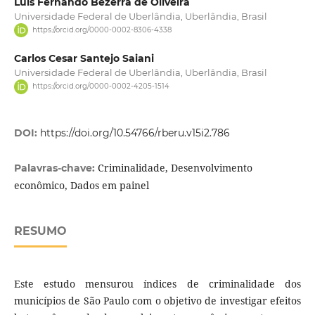
Luís Fernando Bezerra de Oliveira
Universidade Federal de Uberlândia, Uberlândia, Brasil
https://orcid.org/0000-0002-8306-4338
Carlos Cesar Santejo Saiani
Universidade Federal de Uberlândia, Uberlândia, Brasil
https://orcid.org/0000-0002-4205-1514
DOI:
https://doi.org/10.54766/rberu.v15i2.786
Criminalidade, Desenvolvimento
Palavras-chave:
econômico, Dados em painel
RESUMO
Este estudo mensurou índices de criminalidade dos
municípios de São Paulo com o objetivo de investigar efeitos