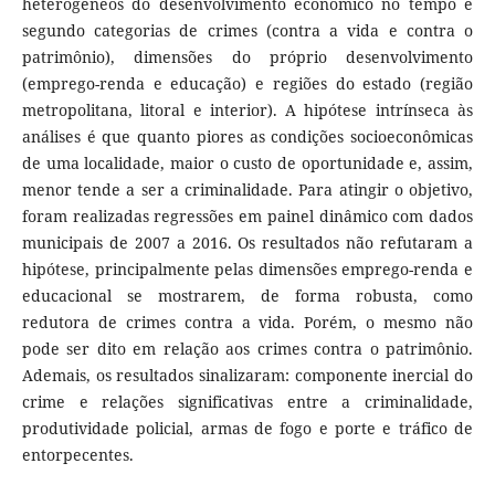
heterogêneos do desenvolvimento econômico no tempo e
segundo categorias de crimes (contra a vida e contra o
patrimônio), dimensões do próprio desenvolvimento
(emprego-renda e educação) e regiões do estado (região
metropolitana, litoral e interior). A hipótese intrínseca às
análises é que quanto piores as condições socioeconômicas
de uma localidade, maior o custo de oportunidade e, assim,
menor tende a ser a criminalidade. Para atingir o objetivo,
foram realizadas regressões em painel dinâmico com dados
municipais de 2007 a 2016. Os resultados não refutaram a
hipótese, principalmente pelas dimensões emprego-renda e
educacional se mostrarem, de forma robusta, como
redutora de crimes contra a vida. Porém, o mesmo não
pode ser dito em relação aos crimes contra o patrimônio.
Ademais, os resultados sinalizaram: componente inercial do
crime e relações significativas entre a criminalidade,
produtividade policial, armas de fogo e porte e tráfico de
entorpecentes.