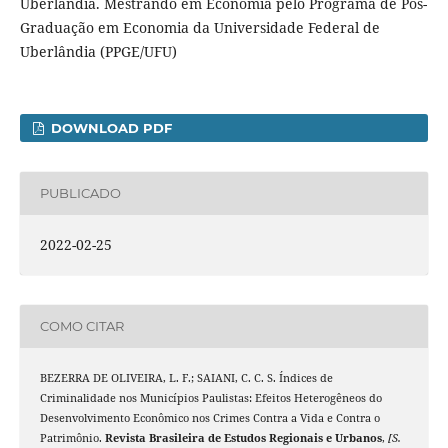
Uberlândia. Mestrando em Economia pelo Programa de Pós-
Graduação em Economia da Universidade Federal de
Uberlândia (PPGE/UFU)
DOWNLOAD PDF
PUBLICADO
2022-02-25
COMO CITAR
BEZERRA DE OLIVEIRA, L. F.; SAIANI, C. C. S. Índices de
Criminalidade nos Municípios Paulistas: Efeitos Heterogêneos do
Desenvolvimento Econômico nos Crimes Contra a Vida e Contra o
Patrimônio.
Revista Brasileira de Estudos Regionais e Urbanos
,
[S.