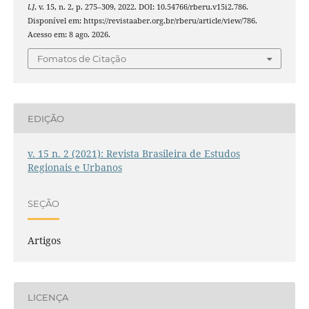
l.]
, v. 15, n. 2, p. 275–309, 2022. DOI: 10.54766/rberu.v15i2.786.
Disponível em: https://revistaaber.org.br/rberu/article/view/786.
Acesso em: 8 ago. 2026.
Fomatos de Citação
EDIÇÃO
v. 15 n. 2 (2021): Revista Brasileira de Estudos
Regionais e Urbanos
SEÇÃO
Artigos
LICENÇA