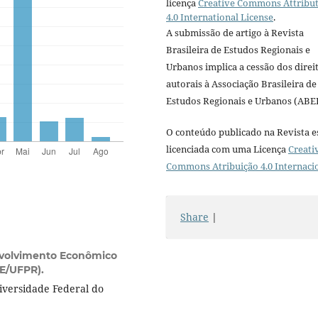
licença
Creative Commons Attribu
4.0 International License
.
A submissão de artigo à Revista
Brasileira de Estudos Regionais e
Urbanos implica a cessão dos direi
autorais à Associação Brasileira de
Estudos Regionais e Urbanos (ABE
O conteúdo publicado na Revista e
licenciada com uma Licença
Creati
Commons Atribuição 4.0 Internaci
Share
|
volvimento Econômico
E/UFPR).
versidade Federal do