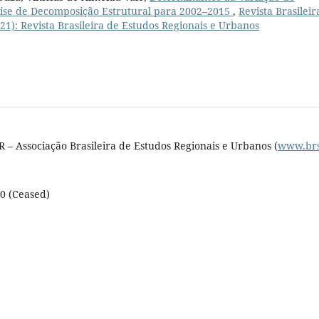
lise de Decomposição Estrutural para 2002–2015
,
Revista Brasileir
021): Revista Brasileira de Estudos Regionais e Urbanos
 – Associação Brasileira de Estudos Regionais e Urbanos (
www.brs
10 (Ceased)