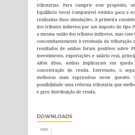
tributárias. Para cumprir esse propósito, u
Equilíbrio Geral Computável estático para a e
realizadas duas simulações. A primeira consisti
dos tributos indiretos por um imposto do tipo 
a mesma união dos tributos indiretos, mas com 
concomitantemente à retomada da tributação d
resultados de ambas foram positivos sobre PI
investimento, exportações e salário real, prin
Além disso, ambas implicaram em queda
concentração de renda. Entretanto, o segu
melhoras mais expressivas nesse quesito. P
possibilidade uma reforma tributária que melho
e gere distribuição de renda.
DOWNLOADS