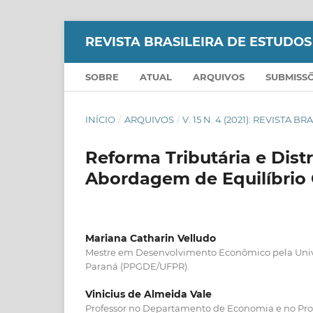
REVISTA BRASILEIRA DE ESTUDO
SOBRE
ATUAL
ARQUIVOS
SUBMISS
INÍCIO
/
ARQUIVOS
/
V. 15 N. 4 (2021): REVIST
Reforma Tributária e Dist
Abordagem de Equilíbrio
Mariana Catharin Velludo
Mestre em Desenvolvimento Econômico pela Univ
Paraná (PPGDE/UFPR).
Vinicius de Almeida Vale
Professor no Departamento de Economia e no P