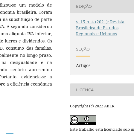
tilizou-se um modelo de
EDIÇÃO
conomia brasileira. Foram
u na substituição de parte
v. 15 n. 4 (2021): Revista
IVA. A segunda considerou
Brasileira de Estudos
Regionais e Urbanos
uma alíquota IVA inferior,
e lucros e dividendos. Os
B, consumo das famílias,
SEÇÃO
cipalmente no longo prazo.
 na desigualdade e na
Artigos
ndo cenário apresentou
ortanto, evidencia-se a
re a eficiência econômica
LICENÇA
Copyright (c) 2022 ABER
Este trabalho está licenciado sob 