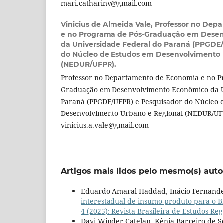
mari.catharinv@gmail.com
Vinicius de Almeida Vale,
Professor no Dep
e no Programa de Pós-Graduação em Dese
da Universidade Federal do Paraná (PPGDE
do Núcleo de Estudos em Desenvolvimento 
(NEDUR/UFPR).
Professor no Departamento de Economia e no P
Graduação em Desenvolvimento Econômico da U
Paraná (PPGDE/UFPR) e Pesquisador do Núcleo 
Desenvolvimento Urbano e Regional (NEDUR/UFP
vinicius.a.vale@gmail.com
Artigos mais lidos pelo mesmo(s) auto
Eduardo Amaral Haddad, Inácio Fernandes
interestadual de insumo-produto para o B
4 (2025): Revista Brasileira de Estudos Re
Davi Winder Catelan, Kênia Barreiro de S