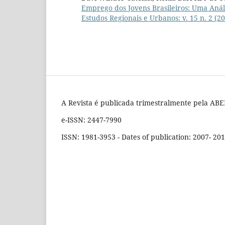
Emprego dos Jovens Brasileiros: Uma Aná
Estudos Regionais e Urbanos: v. 15 n. 2 (2
A Revista é publicada trimestralmente pela ABER
e-ISSN: 2447-7990
ISSN: 1981-3953 - Dates of publication: 2007- 20