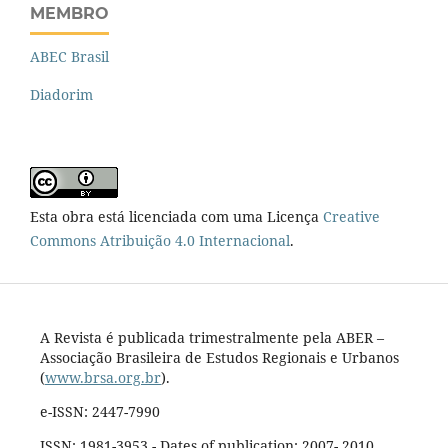
MEMBRO
ABEC Brasil
Diadorim
Esta obra está licenciada com uma Licença
Creative
Commons Atribuição 4.0 Internacional
.
A Revista é publicada trimestralmente pela ABER –
Associação Brasileira de Estudos Regionais e Urbanos
(
www.brsa.org.br
).
e-ISSN: 2447-7990
ISSN: 1981-3953 - Dates of publication: 2007- 2010