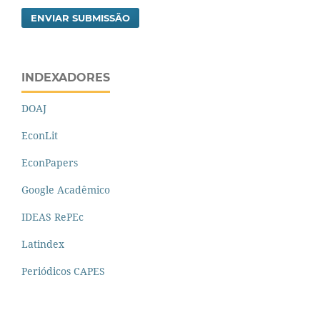
ENVIAR SUBMISSÃO
INDEXADORES
DOAJ
EconLit
EconPapers
Google Acadêmico
IDEAS RePEc
Latindex
Periódicos CAPES