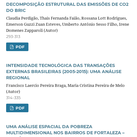
DECOMPOSIÇÃO ESTRUTURAL DAS EMISSÕES DE CO2
DO BRIC
Claudia Perdigão, Thais Fernanda Faião, Rossana Lott Rodrigues,
Emerson Guzzi Zuan Esteves, Umberto Antônio Sesso Filho, Irene
Domenes Zapparoli (Autor)
293-313
PDF
INTENSIDADE TECNOLÓGICA DAS TRANSAÇÕES
EXTERNAS BRASILEIRAS (2005-2015): UMA ANÁLISE
REGIONAL
Francisco Laercio Pereira Braga, Maria Cristina Pereira de Melo
(Autor)
314-335
PDF
UMA ANÁLISE ESPACIAL DA POBREZA
MULTIDIMENSIONAL NOS BAIRROS DE FORTALEZA –