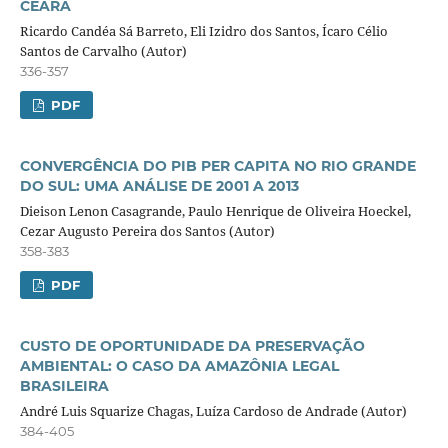
CEARÁ
Ricardo Candéa Sá Barreto, Eli Izidro dos Santos, Ícaro Célio
Santos de Carvalho (Autor)
336-357
PDF
CONVERGÊNCIA DO PIB PER CAPITA NO RIO GRANDE
DO SUL: UMA ANÁLISE DE 2001 A 2013
Dieison Lenon Casagrande, Paulo Henrique de Oliveira Hoeckel,
Cezar Augusto Pereira dos Santos (Autor)
358-383
PDF
CUSTO DE OPORTUNIDADE DA PRESERVAÇÃO
AMBIENTAL: O CASO DA AMAZÔNIA LEGAL
BRASILEIRA
André Luis Squarize Chagas, Luíza Cardoso de Andrade (Autor)
384-405